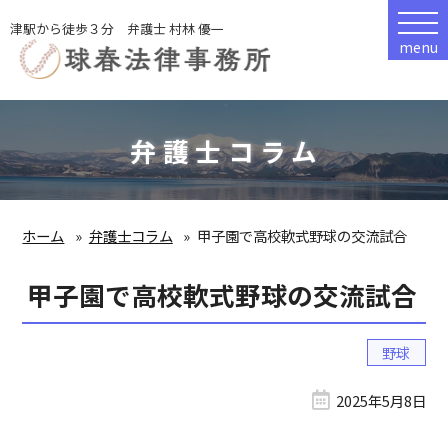
津駅から徒歩３分 弁護士 村林 優一
menu
弁護士コラム
ホーム
弁護士コラム
甲子園で高校軟式野球の交流試合
甲子園で高校軟式野球の交流試合
野球
2025年5月8日