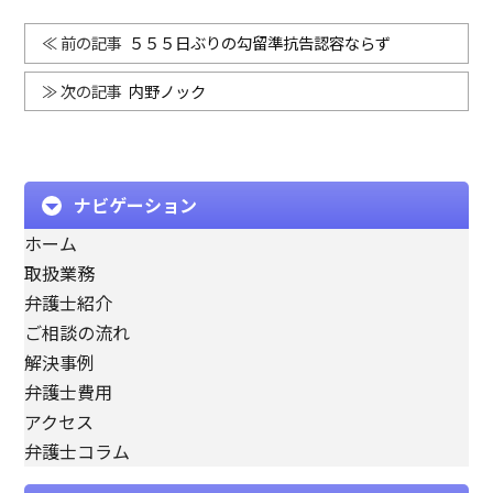
５５５日ぶりの勾留準抗告認容ならず
内野ノック
ナビゲーション
ホーム
取扱業務
弁護士紹介
ご相談の流れ
解決事例
弁護士費用
アクセス
弁護士コラム