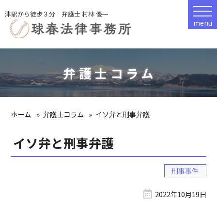
津駅から徒歩３分 弁護士 村林 優一
menu
弁護士コラム
ホーム
弁護士コラム
イソ弁と刑事弁護
イソ弁と刑事弁護
刑事事件
2022年10月19日