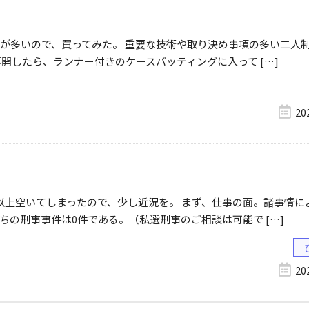
が多いので、買ってみた。 重要な技術や取り決め事項の多い二人
開したら、ランナー付きのケースバッティングに入って […]
20
以上空いてしまったので、少し近況を。 まず、仕事の面。諸事情に
の刑事事件は0件である。（私選刑事のご相談は可能で […]
20