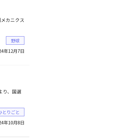
制メカニクス
野球
24年12月7日
より、国選
ひとりごと
24年10月8日