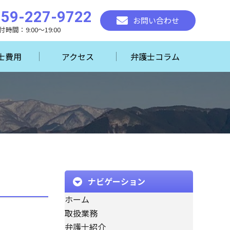
059-227-9722
お問い合わせ
付時間：9:00～19:00
士費用
アクセス
弁護士コラム
ナビゲーション
ホーム
取扱業務
弁護士紹介