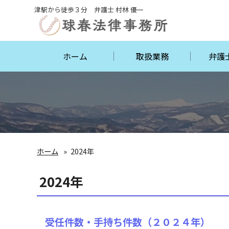
津駅から徒歩３分 弁護士 村林 優一
ホーム
取扱業務
弁護
ホーム
2024年
2024年
受任件数・手持ち件数（２０２４年）