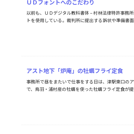
ＵＤフォントへのこだわり
以前も、ＵＤデジタル教科書体 – 村林法律特許事
トを使用している。裁判所に提出する訴状や準備書面等
アスト地下「炉庵」の牡蠣フライ定食
事務所で昼をまたいで仕事をする日は、津駅東口のア
で、鳥羽・浦村産の牡蠣を使った牡蠣フライ定食が提供さ