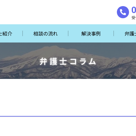
受
士紹介
相談の流れ
解決事例
弁護
弁護士コラム