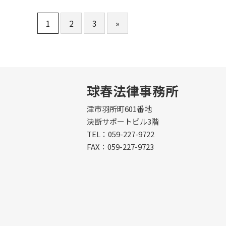
1
2
3
»
球春法律事務所
津市羽所町601番地
決断サポートビル3階
TEL：059-227-9722
FAX：059-227-9723