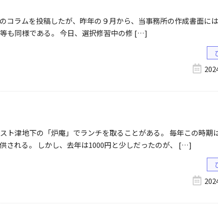
務所のコラムを投稿したが、昨年の９月から、当事務所の作成書面に
も同様である。 今日、選択修習中の修 […]
20
スト津地下の「炉庵」でランチを取ることがある。 毎年この時期
れる。 しかし、去年は1000円と少しだったのが、 […]
20