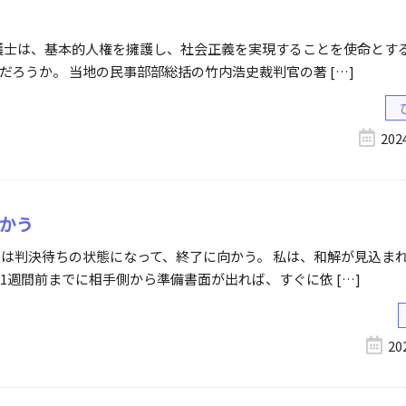
護士は、基本的人権を擁護し、社会正義を実現することを使命とする
ろうか。 当地の民事部部総括の竹内浩史裁判官の著 […]
20
かう
又は判決待ちの状態になって、終了に向かう。 私は、和解が見込ま
週間前までに相手側から準備書面が出れば、すぐに依 […]
20