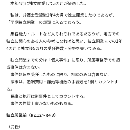
本年4月に独立開業して5カ月が経過した。
私は、弁護士登録後1年4カ月で独立開業したのであるが、
「早期独立開業」の部類に入るであろう。
集客能力・ルートなど人それぞれであるだろうが、地方での
独立に関心のある人の参考になればと思い、独立開業までの1年
4カ月と独立後5カ月の受任件数・分野を書いてみる。
独立開業までの分は「個人事件」に限り、所属事務所での担
当事件は含まない。
事件処理を受任したものに限り、相談のみは含まない。
家事は、婚姻費用・離婚等複数の手続きを1個とカウントす
る。
民事と執行は別事件としてカウントする。
事件の性質上書かないものもある。
独立開業前（R2.12～R4.3）
（受任）