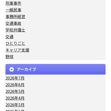
刑事事件
一般民事
事務所経営
交通事故
学校弁護士
交通
ひとりごと
キャリア支援
野球
アーカイブ
2026年7月
2026年6月
2026年5月
2026年4月
2026年3月