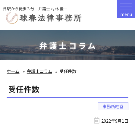
津駅から徒歩３分 弁護士 村林 優一
menu
弁護士コラム
ホーム
弁護士コラム
受任件数
受任件数
事務所経営
2022年9月1日