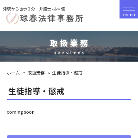
津駅から徒歩３分 弁護士 村林 優一
menu
取扱業務
services
ホーム
取扱業務
生徒指導・懲戒
生徒指導・懲戒
coming soon