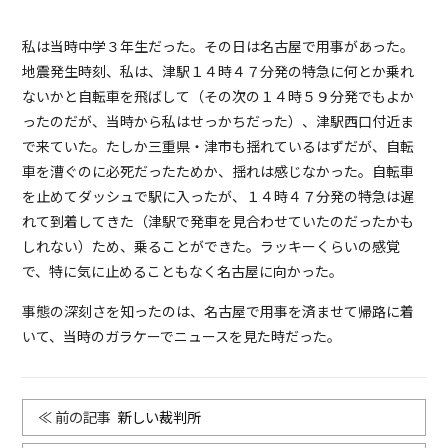
私は当時中学３年生だった。その日は名古屋で用事があった。
地震発生時刻、私は、津駅１４時４７分発の特急に何とか乗れ
ないかと自転車を飛ばして（その次の１４時５９分発でもよか
ったのだが、当時から私はせっかちだった）、津駅西口付近ま
で来ていた。たしか三重県・津市も揺れているはずだが、自転
車を漕ぐのに必死だったためか、揺れは感じなかった。自転車
を止めてダッシュで駅に入ったが、１４時４７分発の特急は遅
れて到着してきた（津駅で発車を見合わせていたのだったかも
しれない）ため、乗ることができた。ラッキーくらいの感覚
で、特に気に止めることもなく名古屋に向かった。
事態の深刻さを知ったのは、名古屋で用事を済ませて帰路に着
いて、当時のガラケーでニュースを見た時だった。
新しい裁判所