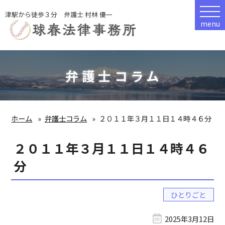
津駅から徒歩３分 弁護士 村林 優一
menu
弁護士コラム
ホーム
弁護士コラム
２０１１年３月１１日１４時４６分
２０１１年３月１１日１４時４６
分
ひとりごと
2025年3月12日