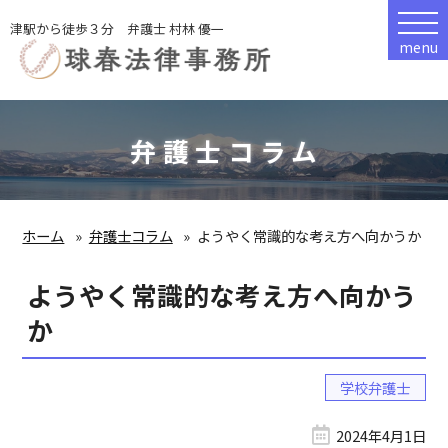
津駅から徒歩３分 弁護士 村林 優一
menu
弁護士コラム
ホーム
弁護士コラム
ようやく常識的な考え方へ向かうか
ようやく常識的な考え方へ向かう
か
学校弁護士
2024年4月1日