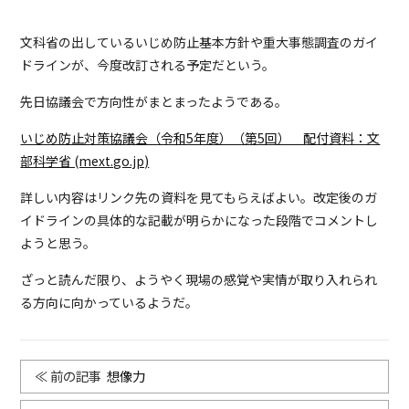
文科省の出しているいじめ防止基本方針や重大事態調査のガイ
ドラインが、今度改訂される予定だという。
先日協議会で方向性がまとまったようである。
いじめ防止対策協議会（令和5年度）（第5回） 配付資料：文
部科学省 (mext.go.jp)
詳しい内容はリンク先の資料を見てもらえばよい。改定後のガ
イドラインの具体的な記載が明らかになった段階でコメントし
ようと思う。
ざっと読んだ限り、ようやく現場の感覚や実情が取り入れられ
る方向に向かっているようだ。
想像力