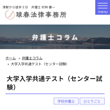
津駅から徒歩３分 弁護士 村林 優一
menu
弁護士コラム
ホーム
弁護士コラム
大学入学共通テスト（センター試験）
大学入学共通テスト（センター試
験）
学校弁護士
ひとりごと