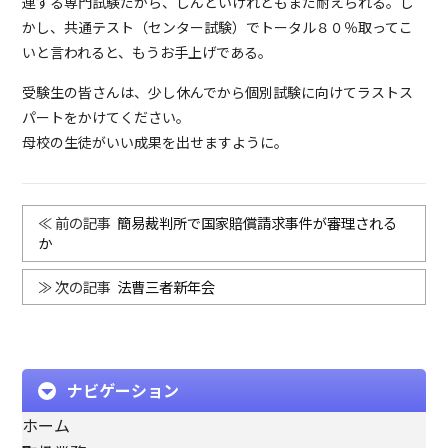
連する専門試験だから、しんどいけれどもまだ耐えられる。し
かし、共通テスト（センター試験）でトータル８０％取ってこ
いと言われると、もうお手上げである。
受験生の皆さんは、少し休んでから個別試験に向けてラストス
パートをかけてください。
母校の生徒がいい成果を出せますように。
簡易裁判所で国家賠償請求事件が審理される
か
法曹三者新年会
ナビゲーション
ホーム