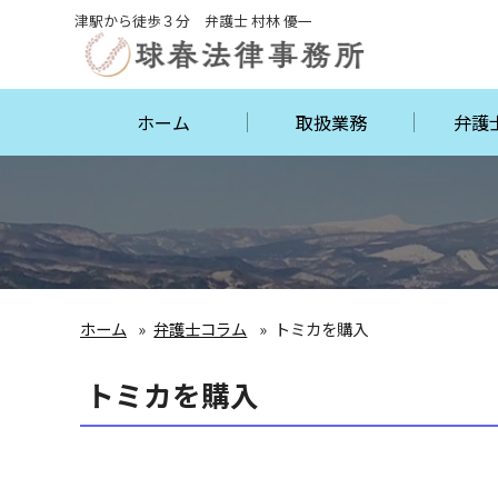
津駅から徒歩３分 弁護士 村林 優一
ホーム
取扱業務
弁護
ホーム
弁護士コラム
トミカを購入
トミカを購入