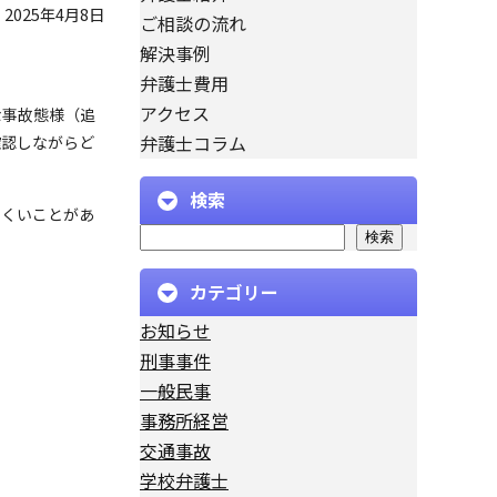
2025年4月8日
ご相談の流れ
解決事例
弁護士費用
アクセス
な事故態様（追
弁護士コラム
確認しながらど
検索
にくいことがあ
検索
カテゴリー
お知らせ
刑事事件
一般民事
事務所経営
交通事故
学校弁護士