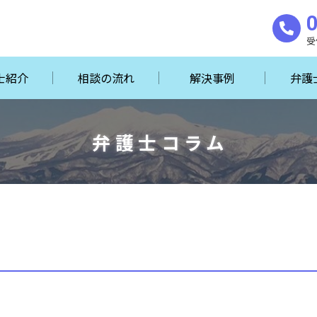
受
士紹介
相談の流れ
解決事例
弁護
弁護士コラム