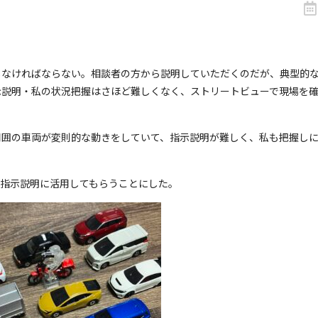
しなければならない。相談者の方から説明していただくのだが、典型的
示説明・私の状況把握はさほど難しくなく、ストリートビューで現場を
周囲の車両が変則的な動きをしていて、指示説明が難しく、私も把握し
、指示説明に活用してもらうことにした。