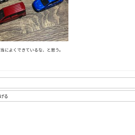
本当によくできているな、と思う。
げる