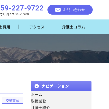
059-227-9722
お問い合わせ
付時間：9:00～19:00
士費用
アクセス
弁護士コラム
ナビゲーション
ホーム
交通事故
取扱業務
弁護士紹介