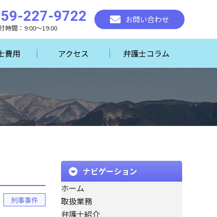
059-227-9722
お問い合わせ
付時間：9:00～19:00
士費用
アクセス
弁護士コラム
ナビゲーション
ホーム
刑事事件
取扱業務
弁護士紹介