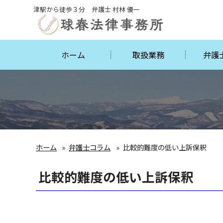
津駅から徒歩３分 弁護士 村林 優一
ホーム
取扱業務
弁護
ホーム
弁護士コラム
比較的難度の低い上訴保釈
比較的難度の低い上訴保釈