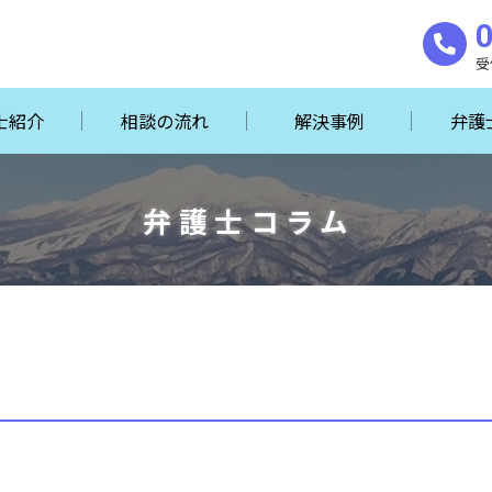
受
士紹介
相談の流れ
解決事例
弁護
弁護士コラム