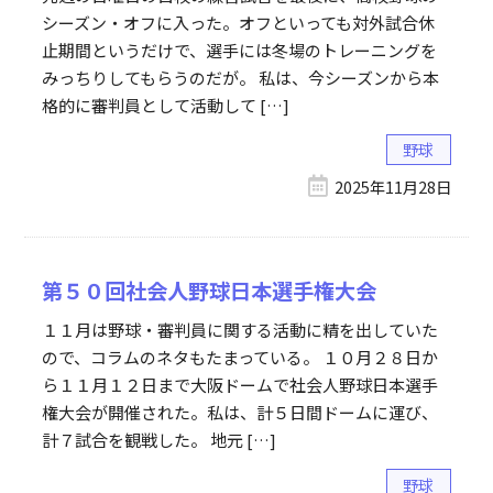
シーズン・オフに入った。オフといっても対外試合休
止期間というだけで、選手には冬場のトレーニングを
みっちりしてもらうのだが。 私は、今シーズンから本
格的に審判員として活動して […]
野球
2025年11月28日
第５０回社会人野球日本選手権大会
１１月は野球・審判員に関する活動に精を出していた
ので、コラムのネタもたまっている。 １０月２８日か
ら１１月１２日まで大阪ドームで社会人野球日本選手
権大会が開催された。私は、計５日間ドームに運び、
計７試合を観戦した。 地元 […]
野球