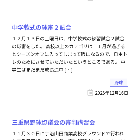
中学軟式の球審２試合
１２月１３日の土曜日は、中学軟式の練習試合２試合
の球審をした。 高校以上のカテゴリは１１月が過ぎる
とシーズンオフに入ってしまって暇になるので、自主ト
レのためにさせていただいたというところである。 中
学生はまだまだ成長途中 […]
野球
2025年12月16日
三重県野球協議会の審判講習会
１１月３０日に宇治山田商業高校グラウンドで行われ