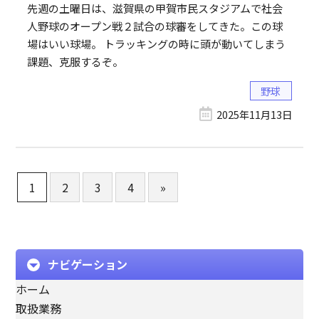
先週の土曜日は、滋賀県の甲賀市民スタジアムで社会
人野球のオープン戦２試合の球審をしてきた。この球
場はいい球場。 トラッキングの時に頭が動いてしまう
課題、克服するぞ。
野球
2025年11月13日
1
2
3
4
»
ナビゲーション
ホーム
取扱業務