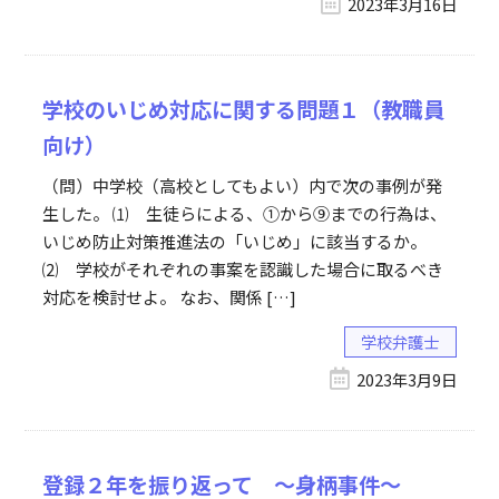
2023年3月16日
学校のいじめ対応に関する問題１（教職員
向け）
（問）中学校（高校としてもよい）内で次の事例が発
生した。 ⑴ 生徒らによる、①から⑨までの行為は、
いじめ防止対策推進法の「いじめ」に該当するか。
⑵ 学校がそれぞれの事案を認識した場合に取るべき
対応を検討せよ。 なお、関係 […]
学校弁護士
2023年3月9日
登録２年を振り返って ～身柄事件～