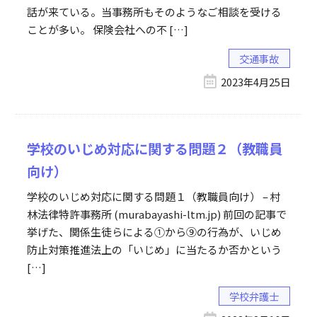
話が来ている。当事務所もそのようなご相談を受ける
ことが多い。 保険会社への不 […]
交通事故
2023年4月25日
学校のいじめ対応に関する問題２（教職員
向け）
学校のいじめ対応に関する問題１（教職員向け） – 村
林法律特許事務所 (murabayashi-ltm.jp) 前回の記事で
挙げた、関係生徒らによる①から⑨の行為が、いじめ
防止対策推進法上の「いじめ」に当たるか否かという
[…]
学校弁護士