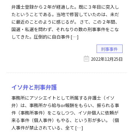
弁護士登録から２年が経過した。既に３年目に突入し
たということである。当地で修習していたのは、未だ
に最近のことのように感じるが。 さて、この２年間、
国選・私選を問わず、それなりの数の刑事事件をこな
してきた。圧倒的に自白事件 […]
刑事事件
2022年12月25日
イソ弁と刑事弁護
事務所にアソシエイトとして所属する弁護士（イソ
弁）は、事務所から給与or報酬をもらい、振られる事
件（事務所事件）をこなしつつ、イソ弁個人に依頼が
来る事件（個人事件）もやる、という形が多い。（個
人事件が禁止されている、全て […]