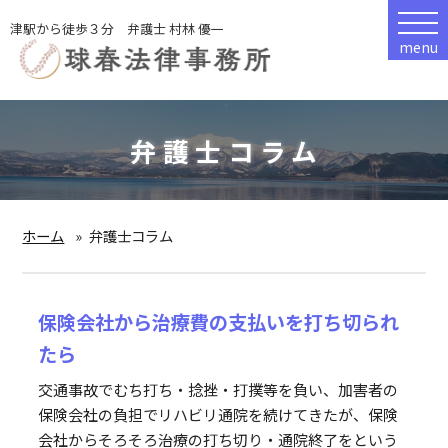
津駅から徒歩３分 弁護士 村林 優一
menu
弁護士コラム
ホーム
弁護士コラム
保険会社から治療費の支払いを打ち切られ
たら
交通事故でむち打ち・捻挫・打撲等を負い、加害者の
保険会社の負担でリハビリ通院を続けてきたが、保険
会社からそろそろ治療の打ち切り・通院終了をという