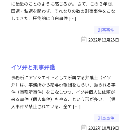
に最近のことのように感じるが。 さて、この２年間、
国選・私選を問わず、それなりの数の刑事事件をこな
してきた。圧倒的に自白事件 […]
刑事事件
2022年12月25日
イソ弁と刑事弁護
事務所にアソシエイトとして所属する弁護士（イソ
弁）は、事務所から給与or報酬をもらい、振られる事
件（事務所事件）をこなしつつ、イソ弁個人に依頼が
来る事件（個人事件）もやる、という形が多い。（個
人事件が禁止されている、全て […]
刑事事件
2022年10月19日