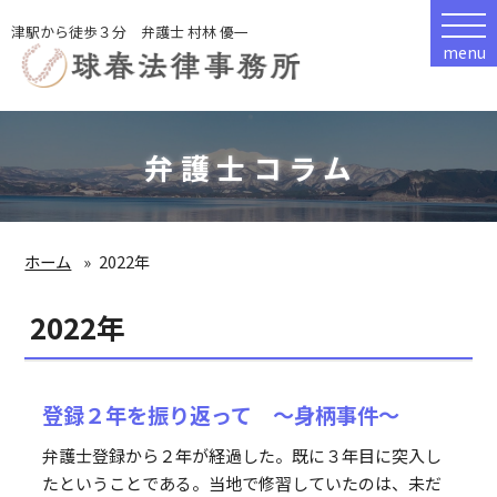
津駅から徒歩３分 弁護士 村林 優一
menu
弁護士コラム
ホーム
2022年
2022年
登録２年を振り返って ～身柄事件～
弁護士登録から２年が経過した。既に３年目に突入し
たということである。当地で修習していたのは、未だ