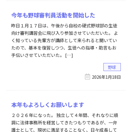
今年も野球審判員活動を開始した
昨日１月１７日は、午後から自校の硬式野球部の生徒
向け審判講習会に飛び入り参加させていただいた。 よ
く知っている先輩方が講師として来られると聞いてい
たので、基本を復習しつつ、生徒への指導・助言もお
手伝いさせていただいた。 […]
野球
2026年1月18日
本年もよろしくお願いします
２０２６年になった。 独立して４年間、それなりに順
調に法律事務所を経営してきたつもりであるが、一弁
護士として、現状に満足することなく、日々成長して