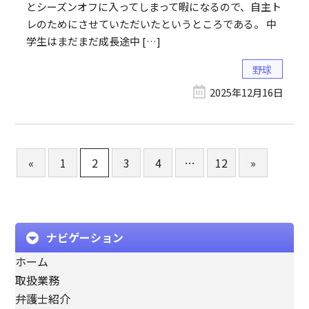
とシーズンオフに入ってしまって暇になるので、自主ト
レのためにさせていただいたというところである。 中
学生はまだまだ成長途中 […]
野球
2025年12月16日
«
1
2
3
4
…
12
»
ナビゲーション
ホーム
取扱業務
弁護士紹介