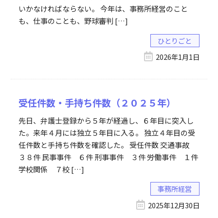
いかなければならない。 今年は、事務所経営のこと
も、仕事のことも、野球審判 […]
ひとりごと
2026年1月1日
受任件数・手持ち件数（２０２５年）
先日、弁護士登録から５年が経過し、６年目に突入し
た。来年４月には独立５年目に入る。 独立４年目の受
任件数と手持ち件数を確認した。 受任件数 交通事故
３８件 民事事件 ６件 刑事事件 ３件 労働事件 １件
学校関係 ７校 […]
事務所経営
2025年12月30日