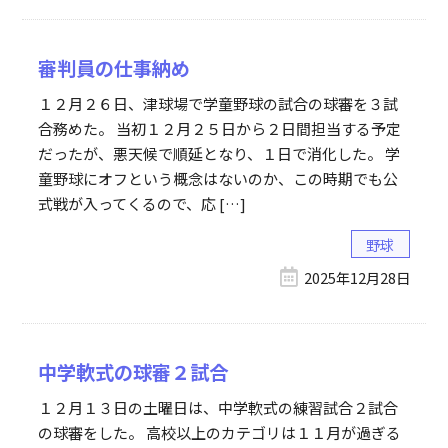
審判員の仕事納め
１２月２６日、津球場で学童野球の試合の球審を３試
合務めた。 当初１２月２５日から２日間担当する予定
だったが、悪天候で順延となり、１日で消化した。 学
童野球にオフという概念はないのか、この時期でも公
式戦が入ってくるので、応 […]
野球
2025年12月28日
中学軟式の球審２試合
１２月１３日の土曜日は、中学軟式の練習試合２試合
の球審をした。 高校以上のカテゴリは１１月が過ぎる