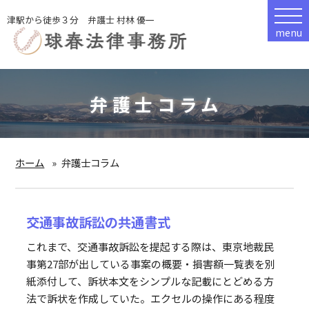
津駅から徒歩３分 弁護士 村林 優一
menu
弁護士コラム
ホーム
弁護士コラム
交通事故訴訟の共通書式
これまで、交通事故訴訟を提起する際は、東京地裁民
事第27部が出している事案の概要・損害額一覧表を別
紙添付して、訴状本文をシンプルな記載にとどめる方
法で訴状を作成していた。エクセルの操作にある程度