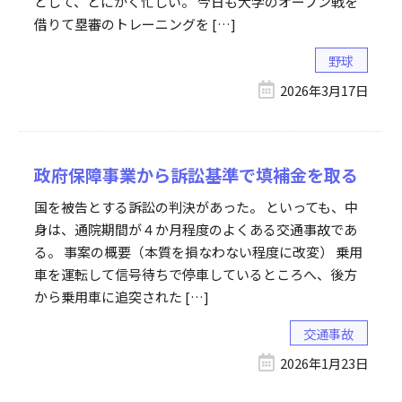
どして、とにかく忙しい。 今日も大学のオープン戦を
借りて塁審のトレーニングを […]
野球
2026年3月17日
政府保障事業から訴訟基準で填補金を取る
国を被告とする訴訟の判決があった。 といっても、中
身は、通院期間が４か月程度のよくある交通事故であ
る。 事案の概要（本質を損なわない程度に改変） 乗用
車を運転して信号待ちで停車しているところへ、後方
から乗用車に追突された […]
交通事故
2026年1月23日